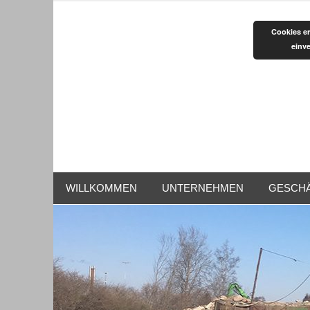
Zum
Inhalt
Cookies er
springen
einv
WILLKOMMEN
UNTERNEHMEN
GESCHÄ