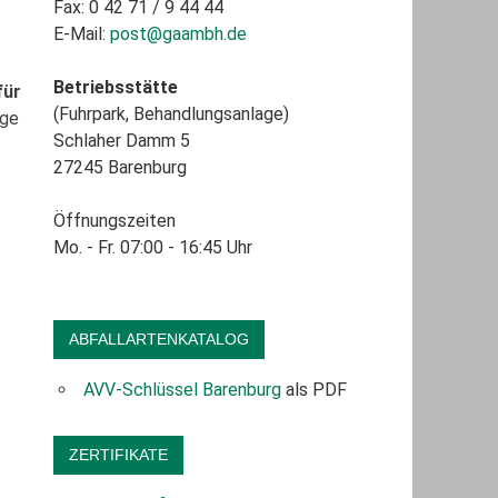
Fax: 0 42 71 / 9 44 44
E-Mail:
post@gaambh.de
Betriebsstätte
für
(Fuhrpark, Behandlungsanlage)
ige
Schlaher Damm 5
27245 Barenburg
Öffnungszeiten
Mo. - Fr. 07:00 - 16:45 Uhr
ABFALLARTENKATALOG
AVV-Schlüssel Barenburg
als PDF
ZERTIFIKATE