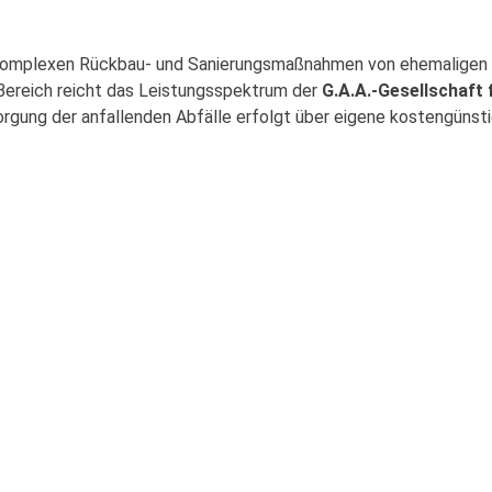
u komplexen Rückbau- und Sanierungsmaßnahmen von ehemaligen
 Bereich reicht das Leistungsspektrum der
G.A.A.-Gesellschaft 
sorgung der anfallenden Abfälle erfolgt über eigene kostengünst