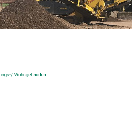
ltungs-/ Wohngebäuden