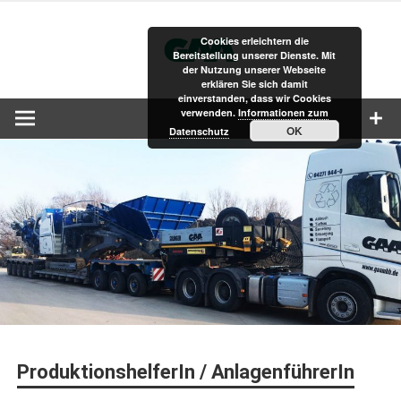
Zum
G
Inhalt
Cookies erleichtern die
springen
Bereitstellung unserer Dienste. Mit
der Nutzung unserer Webseite
erklären Sie sich damit
einverstanden, dass wir Cookies
verwenden.
Informationen zum
OK
Datenschutz
ProduktionshelferIn / AnlagenführerIn